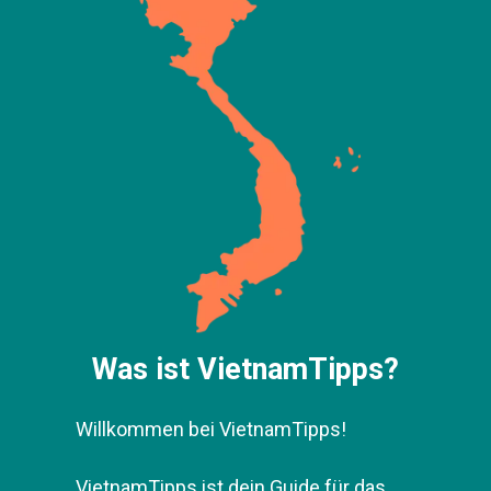
Was ist VietnamTipps?
Willkommen bei VietnamTipps!
VietnamTipps ist dein Guide für das