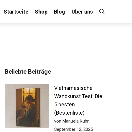
Startseite
Shop
Blog
Über uns
Beliebte Beiträge
Vietnamesische
Wandkunst Test: Die
5 besten
(Bestenliste)
von Manuela Kuhn
September 12, 2025