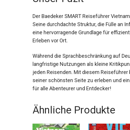
Der Baedeker SMART Reiseführer Vietnam is
Seine durchdachte Struktur, die Fülle an I
eine hervorragende Grundlage für effizien
Erleben vor Ort.
Während die Sprachbeschränkung auf Deut
langfristige Nutzungen als kleine Kritikpu
jeden Reisenden. Mit diesem Reiseführer 
seiner schönsten Seite zu erleben und ei
für alle Abenteurer und Entdecker!
Ähnliche Produkte