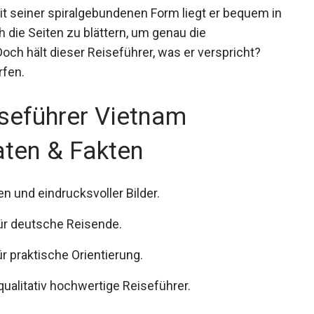
 seiner spiralgebundenen Form liegt er bequem in
h die Seiten zu blättern, um genau die
Doch hält dieser Reiseführer, was er verspricht?
rfen.
seführer Vietnam
aten & Fakten
n und eindrucksvoller Bilder.
für deutsche Reisende.
r praktische Orientierung.
qualitativ hochwertige Reiseführer.