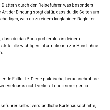
s Blättern durch den Reiseführer, was besonders
e Art der Bindung sorgt dafür, dass du die Seiten um
chädigen, was es zu einem langlebigen Begleiter
r, dass du das Buch problemlos in deinem
stets alle wichtigen Informationen zur Hand, ohne
n.
iegende Faltkarte. Diese praktische, herausnehmbare
aßen Vietnams nicht verlierst und immer genau
Reiseführer selbst verständliche Kartenausschnitte,