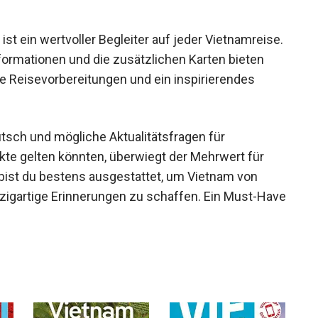
t ein wertvoller Begleiter auf jeder Vietnamreise.
nformationen und die zusätzlichen Karten bieten
te Reisevorbereitungen und ein inspirierendes
sch und mögliche Aktualitätsfragen für
nkte gelten könnten, überwiegt der Mehrwert für
bist du bestens ausgestattet, um Vietnam von
nzigartige Erinnerungen zu schaffen. Ein Must-Have